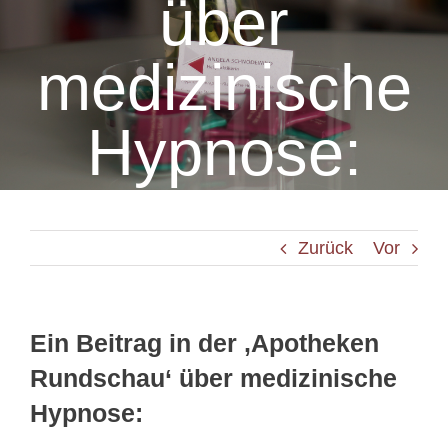
über
medizinische
Hypnose:
Zurück
Vor
Ein Beitrag in der ‚Apotheken
Rundschau‘ über medizinische
Hypnose: