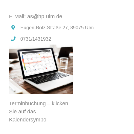
E-Mail: as@hp-ulm.de
Eugen-Bolz-Straße 27, 89075 Ulm
0731/1431932
Terminbuchung – klicken
Sie auf das
Kalendersymbol