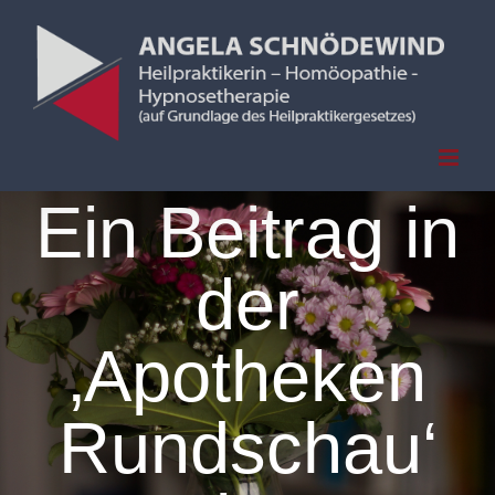
Zum
Inhalt
springen
Ein Beitrag in
der
‚Apotheken
Rundschau‘