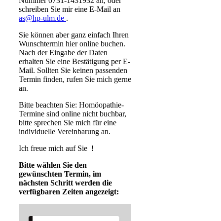
Nummer 0731-1431932 an, oder
schreiben Sie mir eine E-Mail an
as@hp-ulm.de
.
Sie können aber ganz einfach Ihren
Wunschtermin hier online buchen.
Nach der Eingabe der Daten
erhalten Sie eine Bestätigung per E-
Mail. Sollten Sie keinen passenden
Termin finden, rufen Sie mich gerne
an.
Bitte beachten Sie: Homöopathie-
Termine sind online nicht buchbar,
bitte sprechen Sie mich für eine
individuelle Vereinbarung an.
Ich freue mich auf Sie !
Bitte wählen Sie den
gewünschten Termin, im
nächsten Schritt werden die
verfügbaren Zeiten angezeigt: