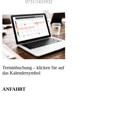
0731/1431932
Terminbuchung – klicken Sie auf
das Kalendersymbol
ANFAHRT