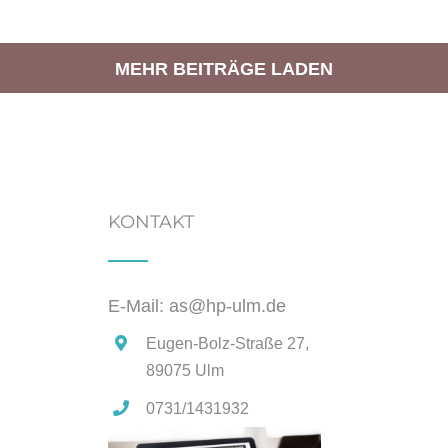
MEHR BEITRÄGE LADEN
KONTAKT
E-Mail: as@hp-ulm.de
Eugen-Bolz-Straße 27,
89075 Ulm
0731/1431932