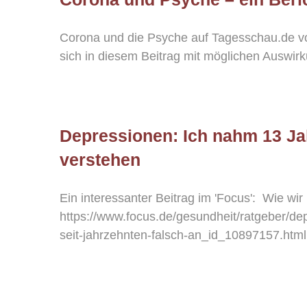
Corona und die Psyche auf Tagesschau.de vo
sich in diesem Beitrag mit möglichen Auswir
Depressionen: Ich nahm 13 Jah
verstehen
Ein interessanter Beitrag im 'Focus': Wie w
https://www.focus.de/gesundheit/ratgeber/de
seit-jahrzehnten-falsch-an_id_10897157.html