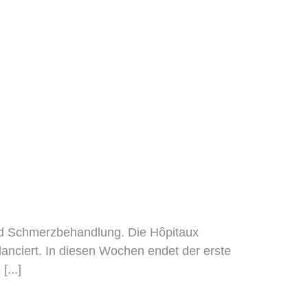
und Schmerzbehandlung. Die Hôpitaux
nciert. In diesen Wochen endet der erste
...]