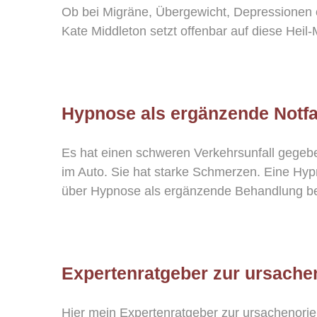
Ob bei Migräne, Übergewicht, Depressionen 
Kate Middleton setzt offenbar auf diese Hei
Hypnose als ergänzende Notfa
Es hat einen schweren Verkehrsunfall gegeben
im Auto. Sie hat starke Schmerzen. Eine Hyp
über Hypnose als ergänzende Behandlung bei N
Expertenratgeber zur ursache
Hier mein Expertenratgeber zur ursachenori