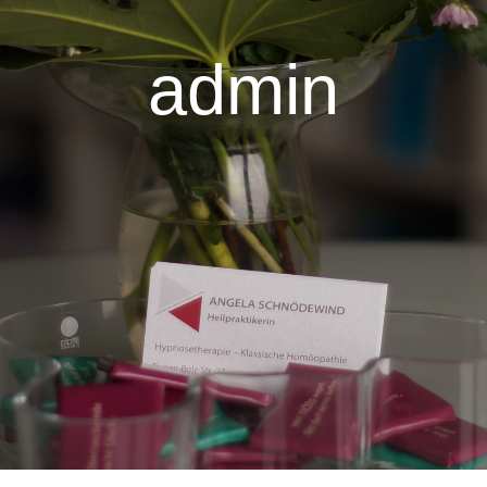
admin