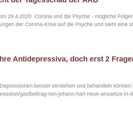
m 29.4.2020 Corona und die Psyche - mögliche Folgen 
kungen der Corona-Krise auf die Psyche und sieht eine 
re Antidepressiva, doch erst 2 Fragen
ir Depressionen besser verstehen und behandeln können:
pression/gastbeitrag-von-johann-hari-neue-ansaetze-in-