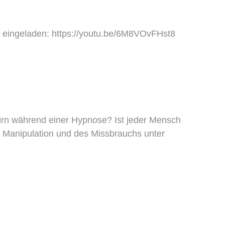
w eingeladen: https://youtu.be/6M8VOvFHst8
irn während einer Hypnose? Ist jeder Mensch
r Manipulation und des Missbrauchs unter