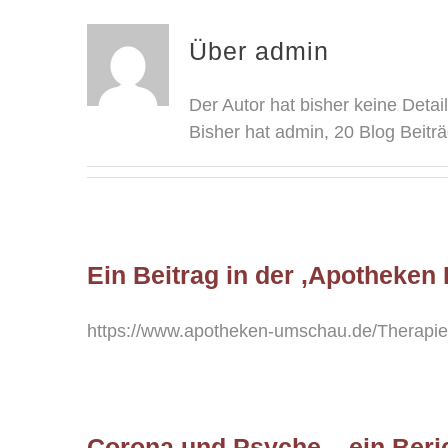
Über
admin
Der Autor hat bisher keine Deta
Bisher hat admin, 20 Blog Beitr
Ein Beitrag in der ‚Apotheke
https://www.apotheken-umschau.de/Therapie
Corona und Psyche – ein Beri