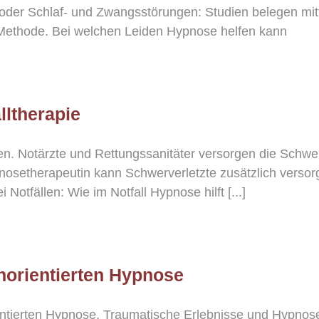
oder Schlaf- und Zwangsstörungen: Studien belegen mit
l-Methode. Bei welchen Leiden Hypnose helfen kann
lltherapie
. Notärzte und Rettungssanitäter versorgen die Schwerv
nosetherapeutin kann Schwerverletzte zusätzlich versor
otfällen: Wie im Notfall Hypnose hilft [...]
norientierten Hypnose
entierten Hypnose. Traumatische Erlebnisse und Hypnos