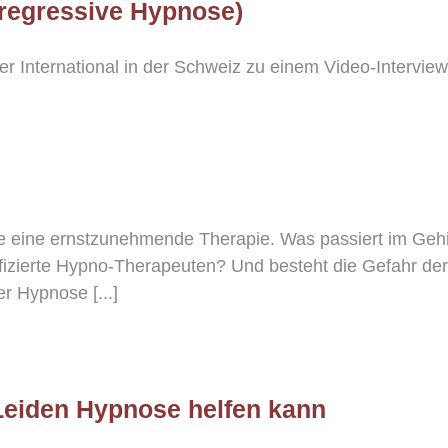
regressive Hypnose)
 International in der Schweiz zu einem Video-Intervie
e eine ernstzunehmende Therapie. Was passiert im Geh
ifizierte Hypno-Therapeuten? Und besteht die Gefahr de
r Hypnose [...]
Leiden Hypnose helfen kann